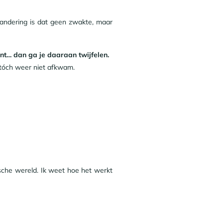
verandering is dat geen zwakte, maar
ent… dan ga je daaraan twijfelen.
t tóch weer niet afkwam.
sche wereld. Ik weet hoe het werkt