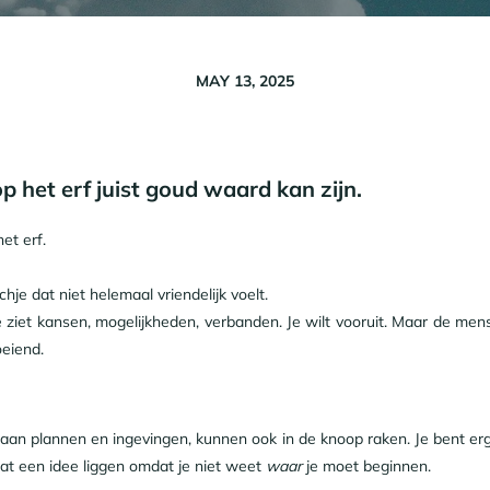
MAY 13, 2025
het erf juist goud waard kan zijn.
et erf.
hje dat niet helemaal vriendelijk voelt.
. Je ziet kansen, mogelijkheden, verbanden. Je wilt vooruit. Maar de m
oeiend.
 aan plannen en ingevingen, kunnen ook in de knoop raken. Je bent 
aat een idee liggen omdat je niet weet
waar
je moet beginnen.