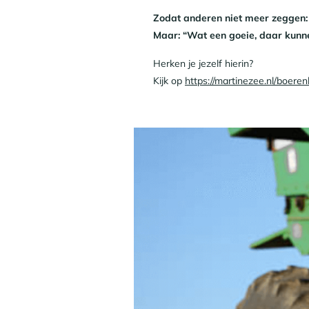
Zodat anderen niet meer zeggen: 
Maar: “Wat een goeie, daar kunn
Herken je jezelf hierin?
Kijk op
https://martinezee.nl/boer