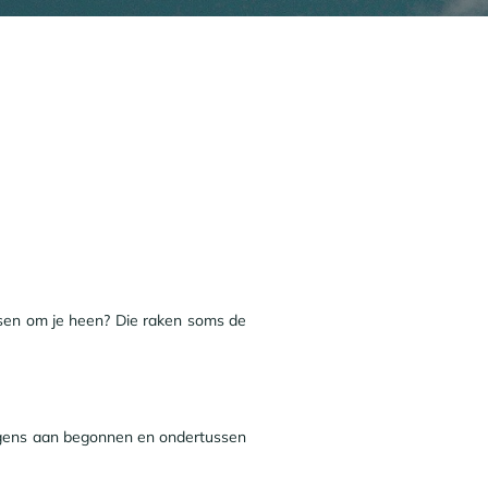
ensen om je heen? Die raken soms de
ergens aan begonnen en ondertussen