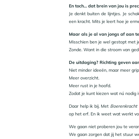
En toch… dat brein van jou is prec
Je denkt buiten de lijntjes. Je sch
een kracht. Mits je leert hoe je er
Maar als je al van jongs af aan t
Misschien ben je wel gestopt met je
Zonde. Want in die stroom van ged
De uitdaging? Richting geven aan
Niet minder ideeën, maar meer grip
Meer overzicht.
Meer rust in je hoofd.
Zodat je kunt kiezen wat nú nodig 
Daar help ik bij. Met
Boerenkracht
op het erf. En ik weet wat werkt 
We gaan niet proberen jou te vera
We gaan zorgen dat jij het stuur we