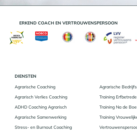
ERKEND COACH EN VERTROUWENSPERSOON
DIENSTEN
Agrarische Coaching
Agrarische Bedrij
Agrarisch Verlies Coaching
Training Erfbetrede
ADHD Coaching Agrarisch
Training Na de Boer
Agrarische Samenwerking
Training Vrouwelij
Stress- en Burnout Coaching
Vertrouwensperso