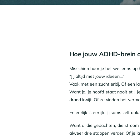
Hoe jouw ADHD-brein op 
Misschien hoor je het wel eens op h
“Jij altijd met jouw ideeën…”
Vaak met een zucht erbij. Of een lac
Want ja, je hoofd staat nooit stil
draad kwijt. Of ze vinden het verm
En eerlijk is eerlijk, jij soms zelf ook.
Want al die gedachten, die stroom
alweer drie stappen verder. Of je l