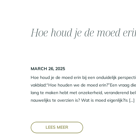
Hoe houd je de moed eri
MARCH 26, 2025
Hoe houd je de moed erin bij een onduidelijk perspect
vakblad:“Hoe houden we de moed erin?”Een vraag die r
lang te maken hebt met onzekerheid, veranderend be
nauwelijks te overzien is? Wat is moed eigenlijk?Is […]
LEES MEER