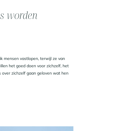
as worden
k mensen vastlopen, terwijl ze van
llen het goed doen voor zichzelf, het
ts over zichzelf gaan geloven wat hen