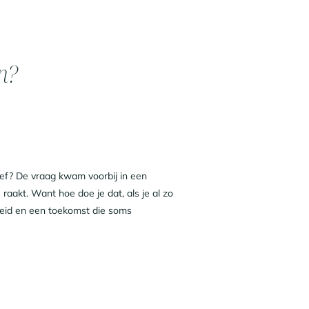
n?
ief? De vraag kwam voorbij in een
aakt. Want hoe doe je dat, als je al zo
leid en een toekomst die soms