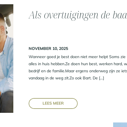
Als overtuigingen de ba
NOVEMBER 10, 2025
Wanneer goed je best doen niet meer helpt Soms zie i
alles in huis hebben.Ze doen hun best, werken hard, wi
bedrijf en de familie.Maar ergens onderweg zijn ze ie
vandaag in de weg zit.Zo ook Bart. De […]
LEES MEER