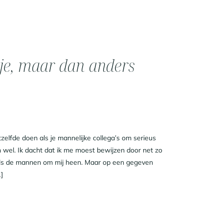
tje, maar dan anders
zelfde doen als je mannelijke collega’s om serieus
wel. Ik dacht dat ik me moest bewijzen door net zo
 als de mannen om mij heen. Maar op een gegeven
]