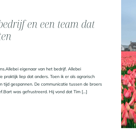
bedrijf en een team dat
ten
s.Allebei eigenaar van het bedrijf. Allebei
 praktijk liep dat anders. Toen ik er als agrarisch
en tijd gespannen. De communicatie tussen de broers
f.Bart was gefrustreerd. Hij vond dat Tim […]