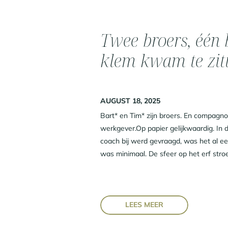
Twee broers, één 
klem kwam te zit
AUGUST 18, 2025
Bart* en Tim* zijn broers. En compagnon
werkgever.Op papier gelijkwaardig. In de
coach bij werd gevraagd, was het al e
was minimaal. De sfeer op het erf stroe
LEES MEER