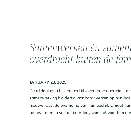
Samenwerken én samenl
overdracht buiten de fam
JANUARY 23, 2025
De uitdagingen bij een bedrijfsovername door niet-fam
samenwerking Na dertig jaar hard werken op hun boerd
nieuwe fase: de overname van hun bedrijf. Omdat hun 
het overnemen van de boerderij, was het voor hen een