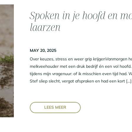
Spoken in je hoofd en m
laarzen
MAY 20, 2025
Over keuzes, stress en weer grip krijgenVanmorgen ha
melkveehouder met een druk bedrijf én een vol hoofd.
tijdens mijn vragenuur: of ik misschien even tijd had.
Stef sliep slecht, vergat afspraken en had een kort […]
LEES MEER