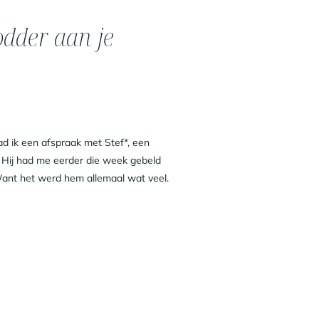
odder aan je
d ik een afspraak met Stef*, een
 Hij had me eerder die week gebeld
 Want het werd hem allemaal wat veel.