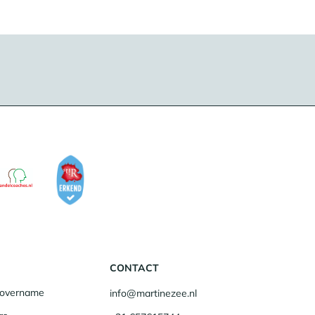
CONTACT
fsovername
info@martinezee.nl