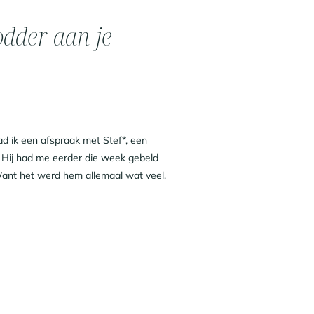
odder aan je
d ik een afspraak met Stef*, een
 Hij had me eerder die week gebeld
 Want het werd hem allemaal wat veel.