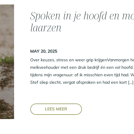
Spoken in je hoofd en m
laarzen
MAY 20, 2025
Over keuzes, stress en weer grip krijgenVanmorgen ha
melkveehouder met een druk bedrijf én een vol hoofd.
tijdens mijn vragenuur: of ik misschien even tijd had.
Stef sliep slecht, vergat afspraken en had een kort […]
LEES MEER