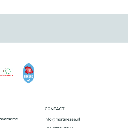
CONTACT
fsovername
info@martinezee.nl