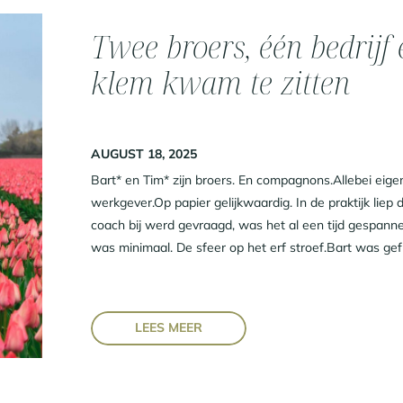
Twee broers, één bedrijf
klem kwam te zitten
AUGUST 18, 2025
Bart* en Tim* zijn broers. En compagnons.Allebei eigen
werkgever.Op papier gelijkwaardig. In de praktijk liep d
coach bij werd gevraagd, was het al een tijd gespann
was minimaal. De sfeer op het erf stroef.Bart was gefr
LEES MEER