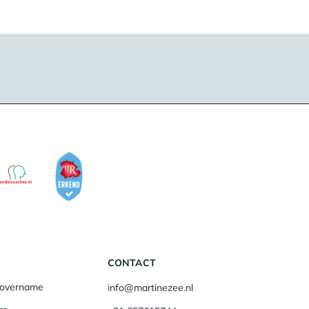
CONTACT
fsovername
info@martinezee.nl