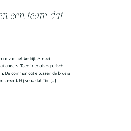
 en een team dat
aar van het bedrijf. Allebei
at anders. Toen ik er als agrarisch
en. De communicatie tussen de broers
ustreerd. Hij vond dat Tim […]