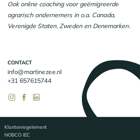
Ook online coaching voor geëmigreerde
agrarisch ondernemers in o.a. Canada,
Verenigde Staten, Zweden en Denemarken.
CONTACT
info@martinezee.nl
+31 657615744
Klantenregelement
NOBCO IEC