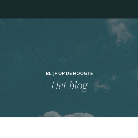
GLB-KENNISVOUCHERS : OOK TE GEBRUIKEN VOOR MIJN DIENSTEN
BLIJF OP DE HOOGTE
Het blog