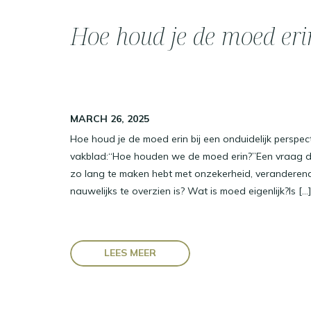
Hoe houd je de moed eri
MARCH 26, 2025
Hoe houd je de moed erin bij een onduidelijk perspec
vakblad:“Hoe houden we de moed erin?”Een vraag die
zo lang te maken hebt met onzekerheid, veranderend
nauwelijks te overzien is? Wat is moed eigenlijk?Is […]
LEES MEER