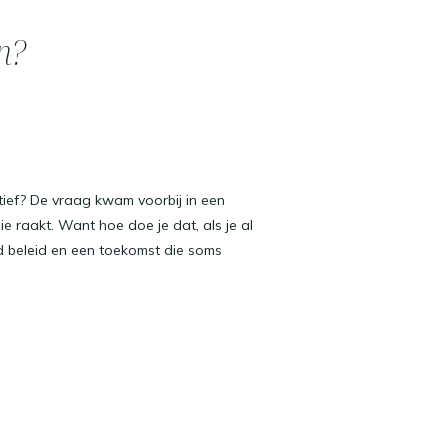
n?
tief? De vraag kwam voorbij in een
 raakt. Want hoe doe je dat, als je al
 beleid en een toekomst die soms