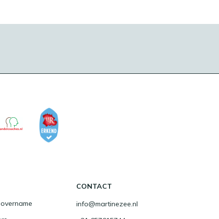
CONTACT
fsovername
info@martinezee.nl