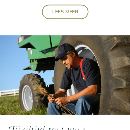
LEES MEER
“Jij altijd met jouw