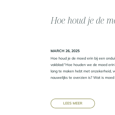
Hoe houd je de m
MARCH 26, 2025
Hoe houd je de moed erin bij een ondui
vakblad:“Hoe houden we de moed erin?”E
lang te maken hebt met onzekerheid, 
nauwelijks te overzien is? Wat is moed e
LEES MEER