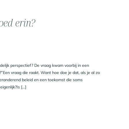
oed erin?
delijk perspectief? De vraag kwam voorbij in een
en vraag die raakt. Want hoe doe je dat, als je al zo
veranderend beleid en een toekomst die soms
igenlijk?Is […]