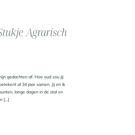
Stukje Agrarisch
mijn gedachten af. Hoe oud zou jij
 betekent al 34 jaar samen. Jij en ik
nten, lange dagen in de stal en
n […]