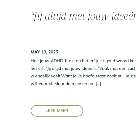
“Jij altijd met jouw ideeën
MAY 13, 2025
Hoe jouw ADHD-brein op het erf juist goud waard kan 
het erf. “Jij altijd met jouw ideeën…”Vaak met een zuch
vriendelijk voelt.Want ja, je hoofd staat nooit stil. Je 
wilt vooruit. Maar de mensen om […]
LEES MEER