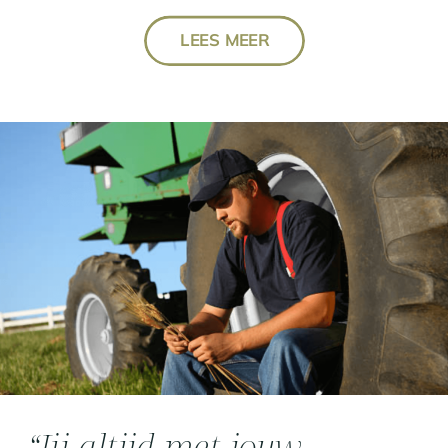
LEES MEER
“Jij altijd met jouw